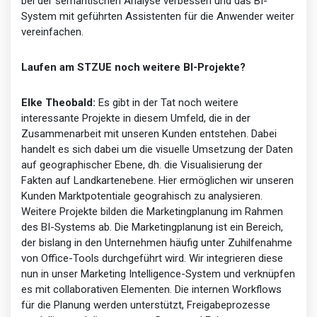
bei der semantischen Analyse verbessen und das BI-
System mit geführten Assistenten für die Anwender weiter
vereinfachen.
Laufen am STZUE noch weitere BI-Projekte?
Elke Theobald:
Es gibt in der Tat noch weitere
interessante Projekte in diesem Umfeld, die in der
Zusammenarbeit mit unseren Kunden entstehen. Dabei
handelt es sich dabei um die visuelle Umsetzung der Daten
auf geographischer Ebene, dh. die Visualisierung der
Fakten auf Landkartenebene. Hier ermöglichen wir unseren
Kunden Marktpotentiale geograhisch zu analysieren.
Weitere Projekte bilden die Marketingplanung im Rahmen
des BI-Systems ab. Die Marketingplanung ist ein Bereich,
der bislang in den Unternehmen häufig unter Zuhilfenahme
von Office-Tools durchgeführt wird. Wir integrieren diese
nun in unser Marketing Intelligence-System und verknüpfen
es mit collaborativen Elementen. Die internen Workflows
für die Planung werden unterstützt, Freigabeprozesse