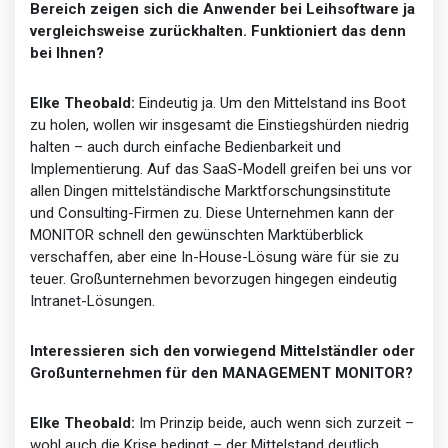
Bereich zeigen sich die Anwender bei Leihsoftware ja
vergleichsweise zurückhalten. Funktioniert das denn
bei Ihnen?
Elke Theobald:
Eindeutig ja. Um den Mittelstand ins Boot
zu holen, wollen wir insgesamt die Einstiegshürden niedrig
halten – auch durch einfache Bedienbarkeit und
Implementierung. Auf das SaaS-Modell greifen bei uns vor
allen Dingen mittelständische Marktforschungsinstitute
und Consulting-Firmen zu. Diese Unternehmen kann der
MONITOR schnell den gewünschten Marktüberblick
verschaffen, aber eine In-House-Lösung wäre für sie zu
teuer. Großunternehmen bevorzugen hingegen eindeutig
Intranet-Lösungen.
Interessieren sich den vorwiegend Mittelständler oder
Großunternehmen für den MANAGEMENT MONITOR?
Elke Theobald:
Im Prinzip beide, auch wenn sich zurzeit –
wohl auch die Krise bedingt – der Mittelstand deutlich