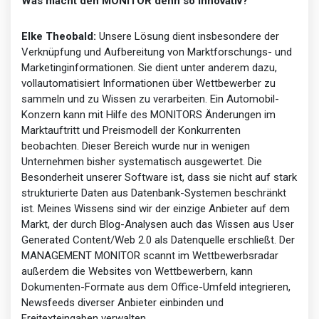
Was macht den MONITOR denn so innovativ?
Elke Theobald:
Unsere Lösung dient insbesondere der
Verknüpfung und Aufbereitung von Marktforschungs- und
Marketinginformationen. Sie dient unter anderem dazu,
vollautomatisiert Informationen über Wettbewerber zu
sammeln und zu Wissen zu verarbeiten. Ein Automobil-
Konzern kann mit Hilfe des MONITORS Änderungen im
Marktauftritt und Preismodell der Konkurrenten
beobachten. Dieser Bereich wurde nur in wenigen
Unternehmen bisher systematisch ausgewertet. Die
Besonderheit unserer Software ist, dass sie nicht auf stark
strukturierte Daten aus Datenbank-Systemen beschränkt
ist. Meines Wissens sind wir der einzige Anbieter auf dem
Markt, der durch Blog-Analysen auch das Wissen aus User
Generated Content/Web 2.0 als Datenquelle erschließt. Der
MANAGEMENT MONITOR scannt im Wettbewerbsradar
außerdem die Websites von Wettbewerbern, kann
Dokumenten-Formate aus dem Office-Umfeld integrieren,
Newsfeeds diverser Anbieter einbinden und
Freitexteingaben verwalten.