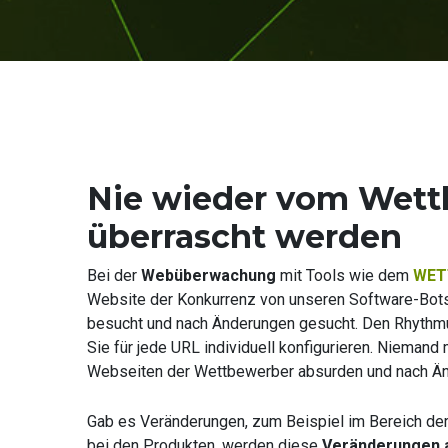
Nie wieder vom Wet
überrascht werden
Bei der
Webüberwachung
mit Tools wie dem
WET
Website der Konkurrenz von unseren Software-Bots
besucht und nach Änderungen gesucht. Den Rhyth
Sie für jede URL individuell konfigurieren. Nieman
Webseiten der Wettbewerber absurden und nach Ä
Gab es Veränderungen, zum Beispiel im Bereich d
bei den Produkten, werden diese
Veränderungen 