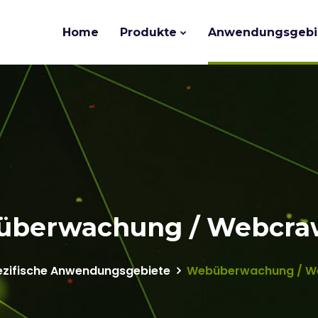
Home
Produkte
Anwendungsgebi
berwachung / Webcra
ezifische Anwendungsgebiete
Webüberwachung / W