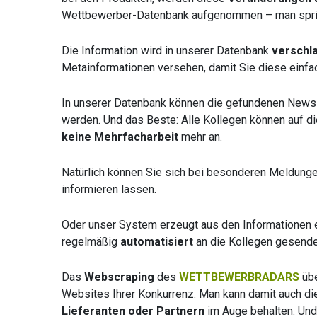
Wettbewerber-Datenbank aufgenommen – man spric
Die Information wird in unserer Datenbank
verschl
Metainformationen versehen, damit Sie diese einfa
In unserer Datenbank können die gefundenen News
werden. Und das Beste: Alle Kollegen können auf di
keine Mehrfacharbeit
mehr an.
Natürlich können Sie sich bei besonderen Meldunge
informieren lassen.
Oder unser System erzeugt aus den Informationen
regelmäßig
automatisiert
an die Kollegen gesende
Das
Webscraping
des
WETTBEWERBRADARS
übe
Websites Ihrer Konkurrenz. Man kann damit auch d
Lieferanten oder Partnern
im Auge behalten. Und n