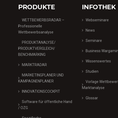
PRODUKTE
INFOTHEK
WETTBEWERBSRADAR –
Webseminare
Professionelle
News
Wettbewerbsanalyse
Seminare
PRODUKTANALYSE/
PRODUKTVERGLEICH/
Business Wargami
BENCHMARKING
Wissenswertes
MARKTRADAR
Studien
MARKETINGPLANER UND
KAMPAGNENPLANER
Vorlage Wettbewer
Marktanalyse
INNOVATIONSCOCKPIT
Glossar
Software für öffentliche Hand
/ OZG
Spezifische