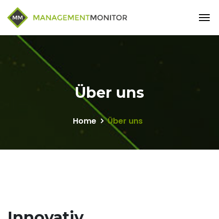
Über uns
Home
Über uns
Innovativ,