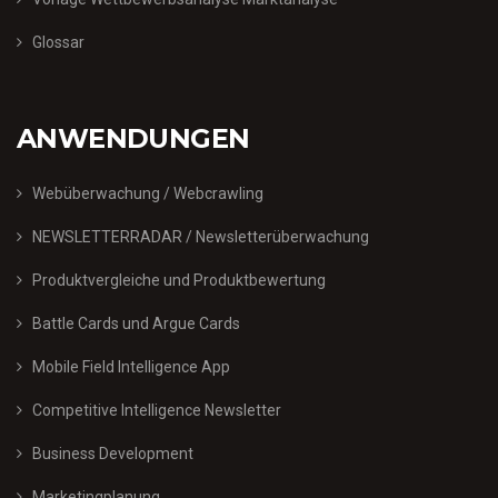
Glossar
ANWENDUNGEN
Webüberwachung / Webcrawling
NEWSLETTERRADAR / Newsletterüberwachung
Produktvergleiche und Produktbewertung
Battle Cards und Argue Cards
Mobile Field Intelligence App
Competitive Intelligence Newsletter
Business Development
Marketingplanung