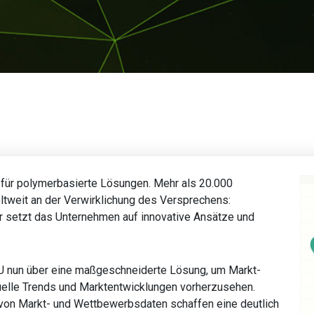
für polymerbasierte Lösungen. Mehr als 20.000
eltweit an der Verwirklichung des Versprechens:
ür setzt das Unternehmen auf innovative Ansätze und
un über eine maßgeschneiderte Lösung, um Markt-
elle Trends und Marktentwicklungen vorherzusehen.
g von Markt- und Wettbewerbsdaten schaffen eine deutlich