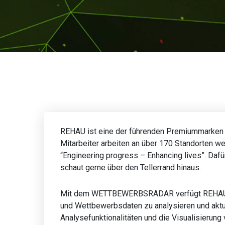
REHAU ist eine der führenden Premiummarken 
Mitarbeiter arbeiten an über 170 Standorten w
“Engineering progress – Enhancing lives”. Daf
schaut gerne über den Tellerrand hinaus.
Mit dem WETTBEWERBSRADAR verfügt REHAU n
und Wettbewerbsdaten zu analysieren und aktu
Analysefunktionalitäten und die Visualisierun