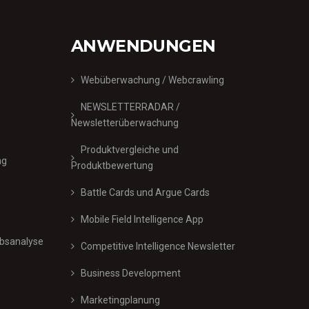
ANWENDUNGEN
Webüberwachung / Webcrawling
NEWSLETTERRADAR /
Newsletterüberwachung
Produktvergleiche und
ng
Produktbewertung
Battle Cards und Argue Cards
Mobile Field Intelligence App
bsanalyse
Competitive Intelligence Newsletter
Business Development
Marketingplanung