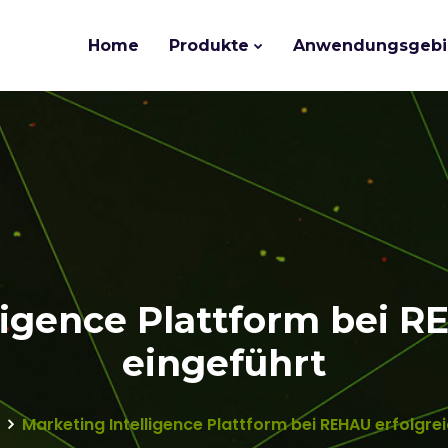
Home
Produkte
Anwendungsgebi
ligence Plattform bei R
eingeführt
Marketing Intelligence Plattform bei REHAU erfolgre