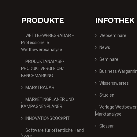
PRODUKTE
INFOTHEK
WETTBEWERBSRADAR –
Webseminare
Professionelle
News
Wettbewerbsanalyse
Seminare
PRODUKTANALYSE/
PRODUKTVERGLEICH/
Business Wargami
BENCHMARKING
Wissenswertes
MARKTRADAR
Studien
MARKETINGPLANER UND
KAMPAGNENPLANER
Vorlage Wettbewer
Marktanalyse
INNOVATIONSCOCKPIT
Glossar
Software für öffentliche Hand