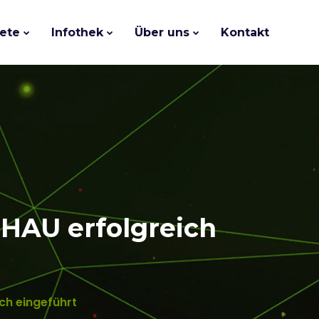
ete
Infothek
Über uns
Kontakt
EHAU erfolgreich
ich eingeführt