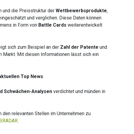
 und die Preisstruktur der
Wettbewerbsprodukte
,
ingeschätzt und verglichen. Diese Daten können
hmens in Form von
Battle Cards
weiterentwickelt
eigt sich zum Beispiel an der
Zahl der Patente
und
Markt. Mit diesen Informationen lässt sich ein
aktuellen Top News
.
nd Schwächen-Analysen
verdichtet und münden in
n den relevanten Stellen im Unternehmen zu
SRADAR
.