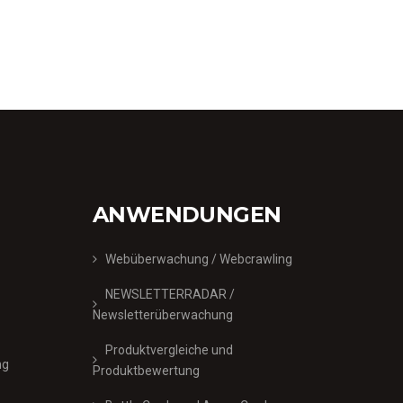
ANWENDUNGEN
Webüberwachung / Webcrawling
NEWSLETTERRADAR /
Newsletterüberwachung
Produktvergleiche und
ng
Produktbewertung