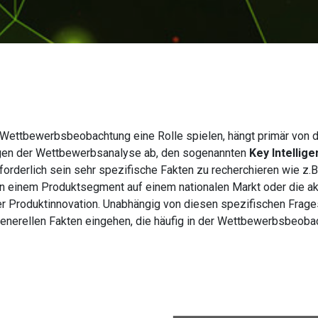
 Wettbewerbsbeobachtung eine Rolle spielen, hängt primär von 
ngen der Wettbewerbsanalyse ab, den sogenannten
Key Intellig
forderlich sein sehr spezifische Fakten zu recherchieren wie z.B
n einem Produktsegment auf einem nationalen Markt oder die a
r Produktinnovation. Unabhängig von diesen spezifischen Frages
 generellen Fakten eingehen, die häufig in der Wettbewerbsbeoba