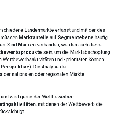
erschiedene Ländermärkte erfasst und mit der des
en müssen
Marktanteile
auf
Segmentebene
häufig
en. Sind
Marken
vorhanden, werden auch diese
ttbewerbsprodukte
sein, um die Marktabschöpfung
n Wettbewerbsaktivitäten und -prioritäten können
-Perspektive
). Die Analyse der
s
der nationalen oder regionalen Märkte
g und wird gerne der Wettbewerber-
tingaktivitäten
, mit denen der Wettbewerb die
ücksichtigt.