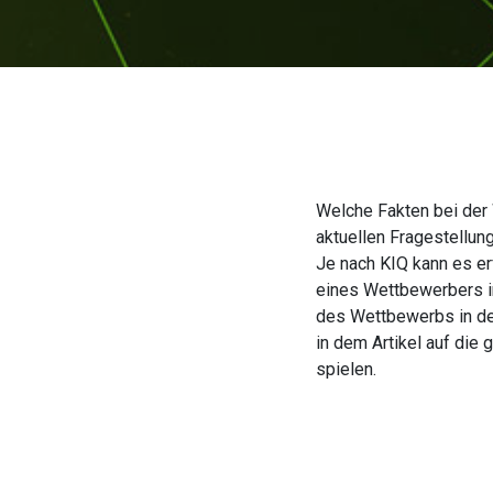
Welche Fakten bei der
aktuellen Fragestellu
Je nach KIQ kann es er
eines Wettbewerbers i
des Wettbewerbs in de
in dem Artikel auf die
spielen.