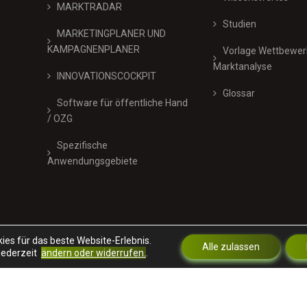
MARKTRADAR
Studien
MARKETINGPLANER UND
KAMPAGNENPLANER
Vorlage Wettbewer
Marktanalyse
INNOVATIONSCOCKPIT
Glossar
Software für öffentliche Hand
/ OZG
Spezifische
Anwendungsgebiete
ies für das beste Website-Erlebnis.
Alle zulassen
 jederzeit
ändern oder widerrufen.
.