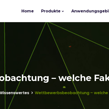
Home
Produkte
Anwendungsgebi
bachtung – welche Fakt
Wissenswertes
Wettbewerbsbeobachtung – welche F