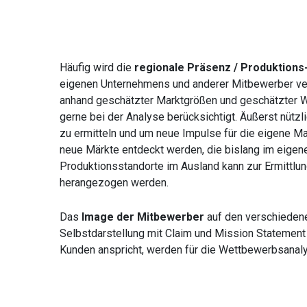
Häufig wird die
regionale Präsenz / Produktions-
eigenen Unternehmens und anderer Mitbewerber ve
anhand geschätzter Marktgrößen und geschätzter
gerne bei der Analyse berücksichtigt. Äußerst nützl
zu ermitteln und um neue Impulse für die eigene Ma
neue Märkte entdeckt werden, die bislang im eigene
Produktionsstandorte im Ausland kann zur Ermittlu
herangezogen werden.
Das
Image der Mitbewerber
auf den verschiedene
Selbstdarstellung mit Claim und Mission Statemen
Kunden anspricht, werden für die Wettbewerbsanalys