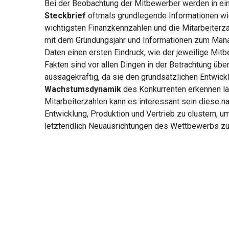
Bei der Beobachtung der Mitbewerber werden in e
Steckbrief
oftmals grundlegende Informationen w
wichtigsten Finanzkennzahlen und die Mitarbeiterz
mit dem Gründungsjahr und Informationen zum Man
Daten einen ersten Eindruck, wie der jeweilige Mitb
Fakten sind vor allen Dingen in der Betrachtung übe
aussagekräftig, da sie den grundsätzlichen Entwick
Wachstumsdynamik
des Konkurrenten erkennen lä
Mitarbeiterzahlen kann es interessant sein diese n
Entwicklung, Produktion und Vertrieb zu clustern, 
letztendlich Neuausrichtungen des Wettbewerbs zu