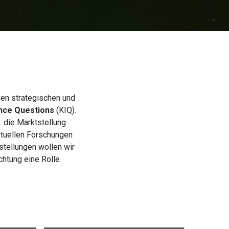
den strategischen und
ence Questions
(KIQ).
. die Marktstellung
ktuellen Forschungen
tellungen wollen wir
chtung eine Rolle