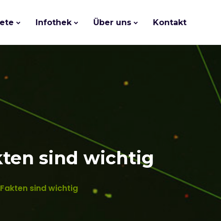
ete
Infothek
Über uns
Kontakt
en sind wichtig
akten sind wichtig