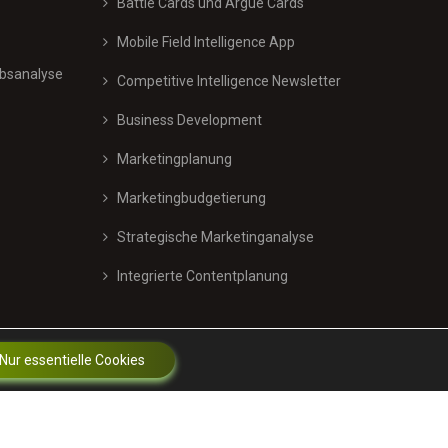
Battle Cards und Argue Cards
Mobile Field Intelligence App
bsanalyse
Competitive Intelligence Newsletter
Business Development
Marketingplanung
Marketingbudgetierung
Strategische Marketinganalyse
Integrierte Contentplanung
Nur essentielle Cookies