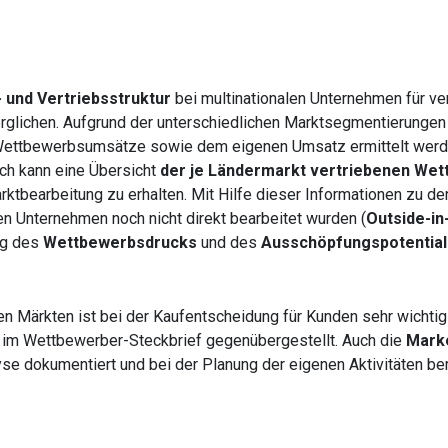
 und Vertriebsstruktur
bei multinationalen Unternehmen für v
rglichen. Aufgrund der unterschiedlichen Marktsegmentierung
 Wettbewerbsumsätze sowie dem eigenen Umsatz ermittelt werd
ich kann eine Übersicht
der je Ländermarkt vertriebenen We
rktbearbeitung zu erhalten. Mit Hilfe dieser Informationen zu de
n Unternehmen noch nicht direkt bearbeitet wurden (
Outside-in
ng des
Wettbewerbsdrucks
und des
Ausschöpfungspotential
n Märkten ist bei der Kaufentscheidung für Kunden sehr wichti
t im Wettbewerber-Steckbrief gegenübergestellt. Auch die
Marke
e dokumentiert und bei der Planung der eigenen Aktivitäten ber