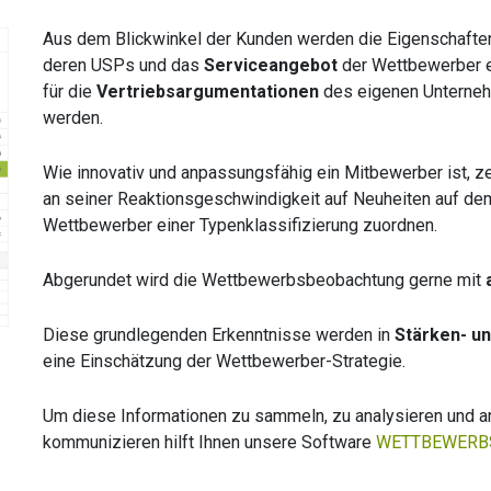
Aus dem Blickwinkel der Kunden werden die Eigenschaften
deren USPs und das
Serviceangebot
der Wettbewerber e
für die
Vertriebsargumentationen
des eigenen Unterne
werden.
Wie innovativ und anpassungsfähig ein Mitbewerber ist, z
an seiner Reaktionsgeschwindigkeit auf Neuheiten auf dem 
Wettbewerber einer Typenklassifizierung zuordnen.
Abgerundet wird die Wettbewerbsbeobachtung gerne mit
Diese grundlegenden Erkenntnisse werden in
Stärken- u
eine Einschätzung der Wettbewerber-Strategie.
Um diese Informationen zu sammeln, zu analysieren und a
kommunizieren hilft Ihnen unsere Software
WETTBEWERB