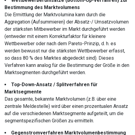
Wettbewerberumsätze (Bottom-Up-Verfahren) zur
Bestimmung des Marktvolumens
Die Ermittlung der Marktvolumina kann durch die
Aggregation (Aufsummieren) der Absatz-/ Umsatzvolumen
der stärksten Mitbewerber im Markt durchgeführt werden
(entweder mit einem Korrekturfaktor für kleinere
Wettbewerber oder nach dem Pareto-Prinzip, d. h. es
werden bewusst nur die stärksten Wettbewerber erfasst,
so dass 80 % des Marktes abgedeckt sind). Dieses
Verfahren kann analog für die Bestimmung der Größe in den
Marktsegmenten durchgeführt werden.
Top-Down-Ansatz / Splitverfahren für
Marktsegmente
Das gesamte, bekannte Marktvolumen (z.B. über eine
zentrale Meldestelle) wird über einen prozentualen Ansatz
auf die verschiedenen Marktsegmente aufgeteilt, um die
segmentspezifischen Größen zu ermitteln.
Gegenstromverfahren Marktvolumenbestimmung