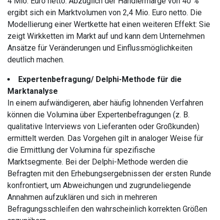
4 Mio. Euro netto. Abzüglich der Händlermarge von 40 %
ergibt sich ein Marktvolumen von 2,4 Mio. Euro netto. Die
Modellierung einer Wertkette hat einen weiteren Effekt: Sie
zeigt Wirkketten im Markt auf und kann dem Unternehmen
Ansätze für Veränderungen und Einflussmöglichkeiten
deutlich machen.
Expertenbefragung/ Delphi-Methode für die
Marktanalyse
In einem aufwändigeren, aber häufig lohnenden Verfahren
können die Volumina über Expertenbefragungen (z. B.
qualitative Interviews von Lieferanten oder Großkunden)
ermittelt werden. Das Vorgehen gilt in analoger Weise für
die Ermittlung der Volumina für spezifische
Marktsegmente. Bei der Delphi-Methode werden die
Befragten mit den Erhebungsergebnissen der ersten Runde
konfrontiert, um Abweichungen und zugrundeliegende
Annahmen aufzuklären und sich in mehreren
Befragungsschleifen den wahrscheinlich korrekten Größen