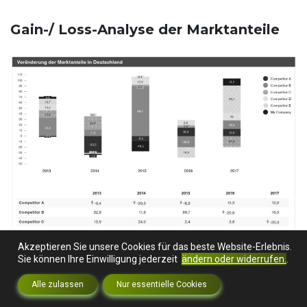
Gain-/ Loss-Analyse der Marktanteile
Akzeptieren Sie unsere Cookies für das beste Website-Erlebnis.
Sie können Ihre Einwilligung jederzeit
ändern oder widerrufen.
.
Quelle:
MARKTRADAR
Alle zulassen
Nur essentielle Cookies