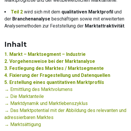
Marktprognose und der wettbewerblichen Marktanteile.
Teil 2
wird sich mit dem
qualitativen Marktprofil
und
der
Branchenanalyse
beschäftigen sowie mit erweiterten
Analysemethoden zur Feststellung der
Marktattraktivität
.
Inhalt
1. Markt – Marktsegment – Industrie
2. Vorgehensweise bei der Marktanalyse
3. Festlegung des Marktes / Marktsegmente
4. Fixierung der Fragestellung und Datenquellen
5. Erstellung eines quantitativen Marktprofils
→ Ermittlung des Marktvolumens
→ Die Marktanteile
→ Marktdynamik und Marktlebenszyklus
→ Das Marktpotential mit der Abbildung des relevanten und
adressierbaren Marktes
→ Marktsättigung