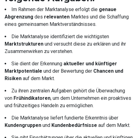
Im Rahmen der Marktanalyse erfolgt die
genaue
Abgrenzung
des
relevanten
Marktes und die Schaffung
eines gemeinsamen Marktverständnisses.
Die Marktanalyse identifiziert die wichtigsten
Marktstrukturen
und versucht diese zu erklären und ihr
Zusammenwirken zu verstehen.
Sie dient der Erkennung
aktueller und künftiger
Marktpotentiale
und der Bewertung der
Chancen und
Risiken
auf dem Markt.
Zu ihren zentralen Aufgaben gehört die Überwachung
von
Frühindikatoren
, um dem Unternehmen ein proaktives
und frühzeitiges Handeln zu ermöglichen.
Die Marktanalyse liefert fundierte Erkenntnis über
Kundengruppen
und
Kundenbedürfnisse
auf dem Markt.
Sie gibt Einschätzungen über die aktuellen und künftigen