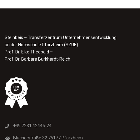
Steinbeis – Transferzentrum Unternehmensentwicklung
an der Hochschule Pforzheim (SZUE)
Prof. Dr. Elke Theobald –
Prof. Dr. Barbara Burkhardt-Reich
+49 7231 42446-24
Blücherstraße 32 75177 Pforzheim