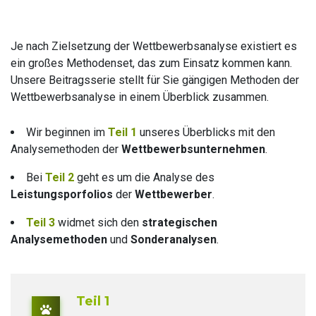
Je nach Zielsetzung der Wettbewerbsanalyse existiert es
ein großes Methodenset, das zum Einsatz kommen kann.
Unsere Beitragsserie stellt für Sie gängigen Methoden der
Wettbewerbsanalyse in einem Überblick zusammen.
Wir beginnen im
Teil 1
unseres Überblicks mit den
Analysemethoden der
Wettbewerbsunternehmen
.
Bei
Teil 2
geht es um die Analyse des
Leistungsporfolios
der
Wettbewerber
.
Teil 3
widmet sich den
strategischen
Analysemethoden
und
Sonderanalysen
.
Teil 1