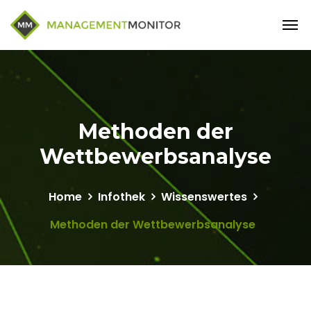
Methoden der
Wettbewerbsanalyse
Home
Infothek
Wissenswertes
Methoden der Wettbewerbsanalyse